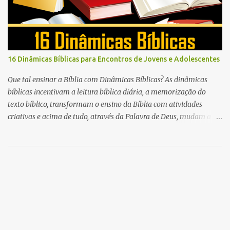
16 Dinâmicas Bíblicas para Encontros de Jovens e Adolescentes
Que tal ensinar a Bíblia com Dinâmicas Bíblicas? As dinâmicas
bíblicas incentivam a leitura bíblica diária, a memorização do
texto bíblico, transformam o ensino da Bíblia com atividades
criativas e acima de tudo, através da Palavra de Deus, mudam a
vida das pessoas para sempre.