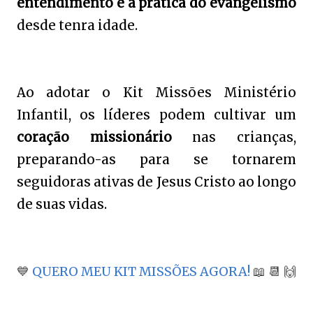
entendimento e a prática do evangelismo
desde tenra idade.
Ao adotar o Kit Missões Ministério
Infantil, os líderes podem cultivar um
coração missionário
nas crianças,
preparando-as para se tornarem
seguidoras ativas de Jesus Cristo ao longo
de suas vidas.
💙
QUERO MEU KIT MISSÕES AGORA!
📖
📆
🙌