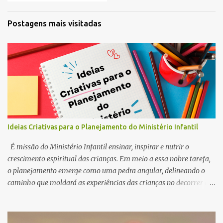
Postagens mais visitadas
Ideias Criativas para o Planejamento do Ministério Infantil
É missão do Ministério Infantil ensinar, inspirar e nutrir o
crescimento espiritual das crianças. Em meio a essa nobre tarefa,
o planejamento emerge como uma pedra angular, delineando o
caminho que moldará as experiências das crianças no decorrer do
ano. Por esse motivo, preparamos este conteúdo com ideias e
ferramentas para o planejamento do Ministério Infantil em 2025.
Queremos ajudar você, professor e líder do ministério infantil, a