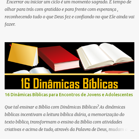
Encerrar ou iniciar um ciclo é um momento sagrado. É tempo de
olhar para trás com gratidão e para frente com esperança ,
reconhecendo tudo o que Deus fez e confiando no que Ele ainda vai
fazer.
16 Dinâmicas Bíblicas para Encontros de Jovens e Adolescentes
Que tal ensinar a Bíblia com Dinâmicas Bíblicas? As dinâmicas
bíblicas incentivam a leitura bíblica diária, a memorização do
texto bíblico, transformam o ensino da Bíblia com atividades
criativas e acima de tudo, através da Palavra de Deus, mudam a
vida das pessoas para sempre.