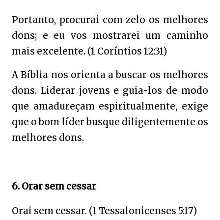
Portanto, procurai com zelo os melhores
dons; e eu vos mostrarei um caminho
mais excelente. (1 Coríntios 12:31)
A Bíblia nos orienta a buscar os melhores
dons. Liderar jovens e guia-los de modo
que amadureçam espiritualmente, exige
que o bom líder busque diligentemente os
melhores dons.
6. Orar sem cessar
Orai sem cessar. (1 Tessalonicenses 5:17)