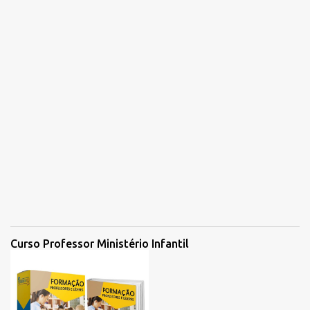
s
Curso Professor Ministério Infantil