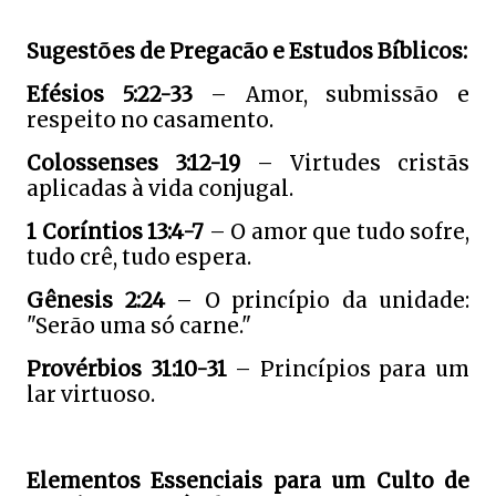
Sugestões de Pregacão e Estudos Bíblicos:
Efésios 5:22-33
– Amor, submissão e
respeito no casamento.
Colossenses 3:12-19
– Virtudes cristãs
aplicadas à vida conjugal.
1 Coríntios 13:4-7
– O amor que tudo sofre,
tudo crê, tudo espera.
Gênesis 2:24
– O princípio da unidade:
"Serão uma só carne."
Provérbios 31:10-31
– Princípios para um
lar virtuoso.
Elementos Essenciais para um Culto de