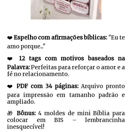
❤️
Espelho com afirmações bíblicas:
"Eu te
amo porque..."
❤️
12 tags com motivos baseados na
Palavra:
Perfeitas para reforçar o amor e a
fé no relacionamento.
❤️
PDF com 34 páginas:
Arquivo pronto
para impressão em tamanho padrão e
ampliado.
🎁
Bônus:
4 moldes de mini Bíblia para
colocar em BIS – lembrancinha
inesquecível!