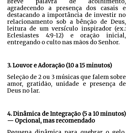
Breve palavra de acolhimento,
agradecendo a presença dos casais e
destacando a importância de investir no
relacionamento sob a bênção de Deus,
leitura de um versículo inspirador (ex.:
Eclesiastes 4:9-12) e oração inicial,
entregando o culto nas mãos do Senhor.
3. Louvor e Adoração (10 a 15 minutos)
Seleção de 2 ou 3 músicas que falem sobre
amor, gratidão, unidade e presença de
Deus no lar.
4. Dinâmica de Integração (5 a 10 minutos)
— Opcional, mas recomendado
Pequena dinâmica para quebrar o gelo,