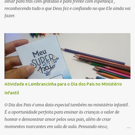
olhar para trás com gratidão e para frente com esperança ,
reconhecendo tudo o que Deus fez e confiando no que Ele ainda vai
fazer.
Atividade e Lembrancinha para o Dia dos Pais no Ministério
Infantil
O Dia dos Pais é uma data especial também no ministério infantil .
É a oportunidade perfeita para ensinar às crianças o valor de
honrar e demonstrar amor pelos seus pais, além de criar
momentos marcantes em sala de aula. Pensando nisso,
preparamos uma atividade linda, criativa e muito significativa que