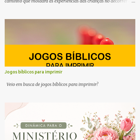
caminho que moldará as experiências das crianças no decorrer do
ano. Por esse motivo, preparamos este conteúdo com ideias e
ferramentas para o planejamento do Ministério Infantil em 2025.
Queremos ajudar você, professor e líder do ministério infantil, a
despertar a curiosidade, semear valores e cultivar a fé no coração
dos pequeninos.
Jogos bíblicos para imprimir
Veio em busca de jogos bíblicos para imprimir?