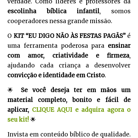
verdade. Como líderes e professores da
escolinha bíblica infantil
, somos
cooperadores nessa grande missão.
O
KIT “EU DIGO NÃO ÀS FESTAS PAGÃS”
é
uma ferramenta poderosa para
ensinar
com amor, criatividade e firmeza
,
ajudando cada criança a desenvolver
convicção e identidade em Cristo
.
🌟
Se você deseja ter em mãos um
material completo, bonito e fácil de
aplicar,
CLIQUE AQUI e adquira agora o
seu kit!
🌟
Invista em conteúdo bíblico de qualidade.