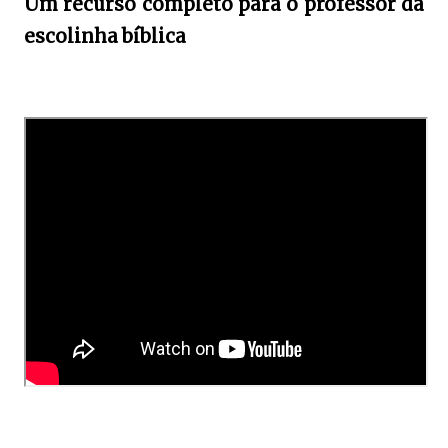
Um recurso completo para o professor da
escolinha bíblica