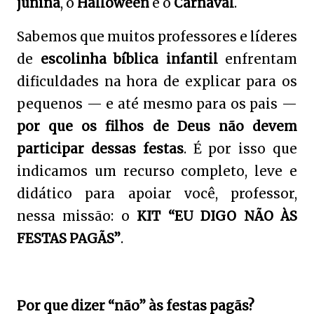
junina
, o
Halloween
e o
Carnaval
.
Sabemos que muitos professores e líderes
de
escolinha bíblica infantil
enfrentam
dificuldades na hora de explicar para os
pequenos — e até mesmo para os pais —
por que os filhos de Deus não devem
participar dessas festas
. É por isso que
indicamos um recurso completo, leve e
didático para apoiar você, professor,
nessa missão: o
KIT “EU DIGO NÃO ÀS
FESTAS PAGÃS”
.
Por que dizer “não” às festas pagãs?