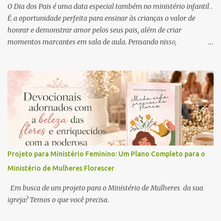
O Dia dos Pais é uma data especial também no ministério infantil .
É a oportunidade perfeita para ensinar às crianças o valor de
honrar e demonstrar amor pelos seus pais, além de criar
momentos marcantes em sala de aula. Pensando nisso,
preparamos uma atividade linda, criativa e muito significativa que
também pode ser a lembrancinha que você está buscando para
este dia: o mini livro “Meu Super Pai” .
Projeto para Ministério Feminino: Um Plano Completo para o
Ministério de Mulheres Florescer
Em busca de um projeto para o Ministério de Mulheres da sua
igreja? Temos o que você precisa.