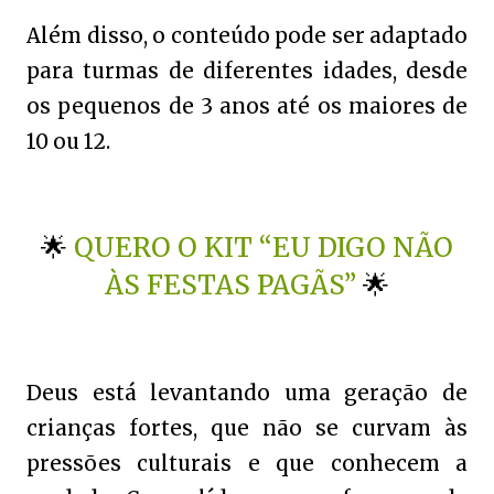
Além disso, o conteúdo pode ser adaptado
para turmas de diferentes idades, desde
os pequenos de 3 anos até os maiores de
10 ou 12.
🌟
QUERO O KIT “EU DIGO NÃO
ÀS FESTAS PAGÃS”
🌟
Deus está levantando uma geração de
crianças fortes, que não se curvam às
pressões culturais e que conhecem a