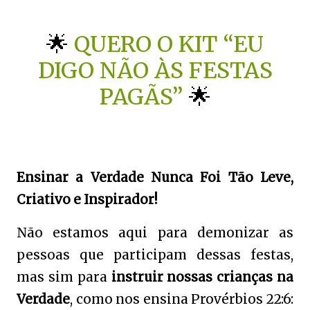
🌟
QUERO O KIT “EU
DIGO NÃO ÀS FESTAS
PAGÃS”
🌟
Ensinar a Verdade Nunca Foi Tão Leve,
Criativo e Inspirador!
Não estamos aqui para demonizar as
pessoas que participam dessas festas,
mas sim para
instruir nossas crianças na
Verdade
, como nos ensina Provérbios 22:6: