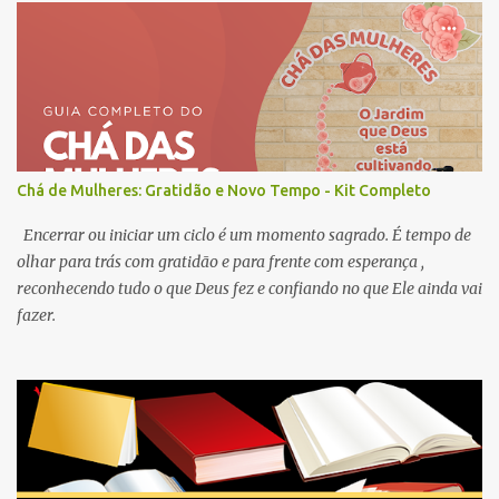
este dia: o mini livro “Meu Super Pai” .
Chá de Mulheres: Gratidão e Novo Tempo - Kit Completo
Encerrar ou iniciar um ciclo é um momento sagrado. É tempo de
olhar para trás com gratidão e para frente com esperança ,
reconhecendo tudo o que Deus fez e confiando no que Ele ainda vai
fazer.