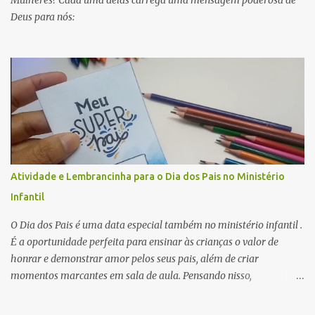
Mulheres? Cada uma delas carrega uma mensagem poderosa de
Deus para nós:
Atividade e Lembrancinha para o Dia dos Pais no Ministério
Infantil
O Dia dos Pais é uma data especial também no ministério infantil .
É a oportunidade perfeita para ensinar às crianças o valor de
honrar e demonstrar amor pelos seus pais, além de criar
momentos marcantes em sala de aula. Pensando nisso,
preparamos uma atividade linda, criativa e muito significativa que
também pode ser a lembrancinha que você está buscando para