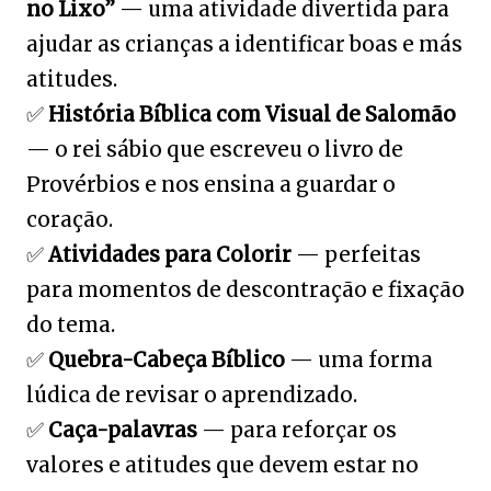
no Lixo”
— uma atividade divertida para
ajudar as crianças a identificar boas e más
atitudes.
✅
História Bíblica com Visual de Salomão
— o rei sábio que escreveu o livro de
Provérbios e nos ensina a guardar o
coração.
✅
Atividades para Colorir
— perfeitas
para momentos de descontração e fixação
do tema.
✅
Quebra-Cabeça Bíblico
— uma forma
lúdica de revisar o aprendizado.
✅
Caça-palavras
— para reforçar os
valores e atitudes que devem estar no