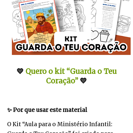
💛
Quero o kit “Guarda o Teu
Coração”
💛
✨
Por que usar este material
O Kit “Aula para o Ministério Infantil: