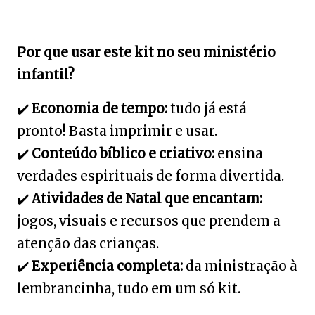
Por que usar este kit no seu ministério
infantil?
✔
️
Economia de tempo:
tudo já está
pronto! Basta imprimir e usar.
✔
️
Conteúdo bíblico e criativo:
ensina
verdades espirituais de forma divertida.
✔
️
Atividades de Natal que encantam:
jogos, visuais e recursos que prendem a
atenção das crianças.
✔
️
Experiência completa:
da ministração à
lembrancinha, tudo em um só kit.