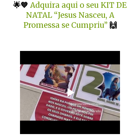
🌟💙
Adquira aqui o seu KIT DE
NATAL “Jesus Nasceu, A
Promessa se Cumpriu”
🙌