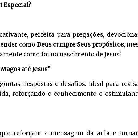
t Especial?
cativante, perfeita para pregações, devociona
entender como
Deus cumpre Seus propósitos
, me
amente como foi no nascimento de Jesus!
s Magos até Jesus”
untas, respostas e desafios. Ideal para revis
tida, reforçando o conhecimento e estimulan
que reforçam a mensagem da aula e torna