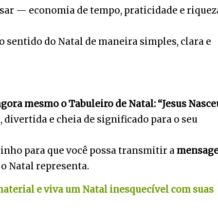
usar
—
economia de tempo, praticidade e riquez
o sentido do Natal de maneira simples, clara e
agora mesmo o Tabuleiro de Natal: “Jesus Nasce
divertida e cheia de significado para o seu
rinho para que voc
ê
possa transmitir a
mensag
o Natal representa.
 material e viva um Natal inesquecível com suas