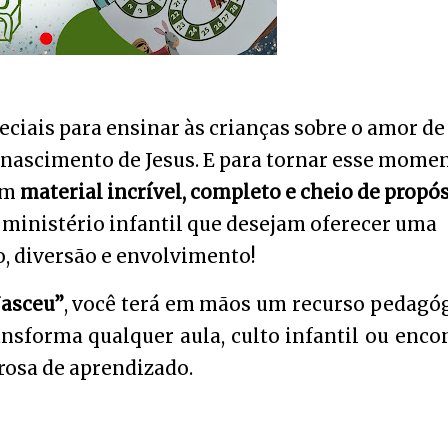
eciais para ensinar às crianças sobre o amor de
o nascimento de Jesus. E para tornar esse mome
um
material incrível, completo e cheio de propós
o ministério infantil que desejam oferecer uma
o, diversão e envolvimento!
Nasceu”
, você terá em mãos um recurso pedagó
ansforma qualquer aula, culto infantil ou enco
osa de aprendizado.