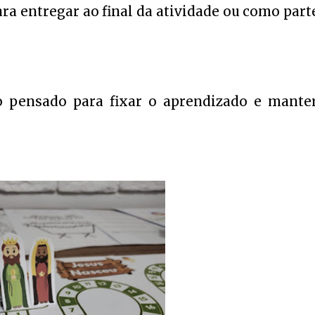
a entregar ao final da atividade ou como part
do pensado para fixar o aprendizado e mante