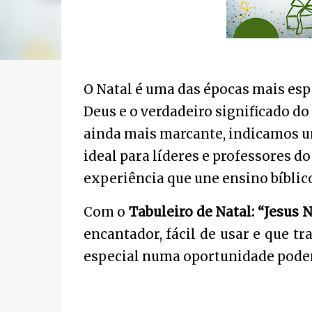
O Natal é uma das épocas mais esp
Deus e o verdadeiro significado d
ainda mais marcante, indicamos 
ideal para líderes e professores d
experiência que une ensino bíblic
Com o
Tabuleiro de Natal: “Jesus 
encantador, fácil de usar e que tr
especial numa oportunidade poder