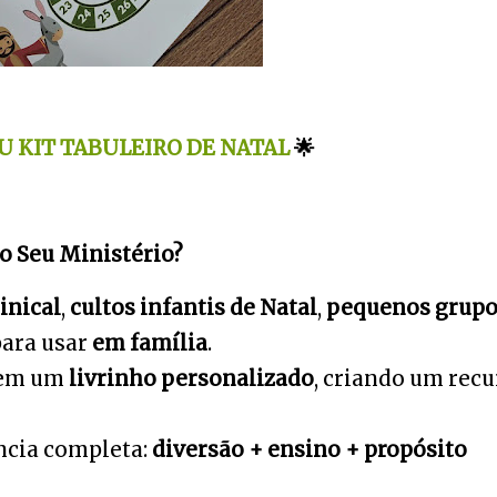
 KIT TABULEIRO DE NATAL
🌟
 o Seu Ministério?
inical
,
cultos infantis de Natal
,
pequenos grupo
ara usar
em família
.
 em um
livrinho personalizado
, criando um recu
ncia completa:
diversão + ensino + propósito