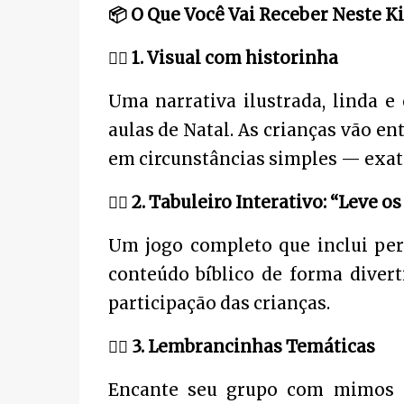
📦
O Que Você Vai Receber Neste Ki
❤
1. Visual com historinha
Uma narrativa ilustrada, linda e 
aulas de Natal. As crianças vão 
em circunstâncias simples — exat
❤
2. Tabuleiro Interativo: “Leve o
Um jogo completo que inclui perg
conteúdo bíblico de forma diver
participação das crianças.
❤
3. Lembrancinhas Temáticas
Encante seu grupo com mimos 