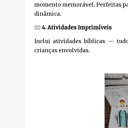
momento memorável. Perfeitas par
dinâmica.
❤
4. Atividades Imprimíveis
Inclui atividades bíblicas — tu
crianças envolvidas.