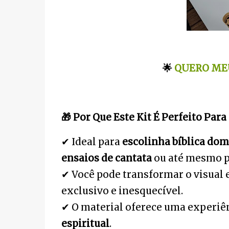
🌟
QUERO MEU
🎁
Por Que Este Kit É Perfeito Para
✔
Ideal para
escolinha bíblica dom
ensaios de cantata
ou até mesmo p
✔
Você pode transformar o visual
exclusivo e inesquecível.
✔
O material oferece uma experi
ê
espiritual
.