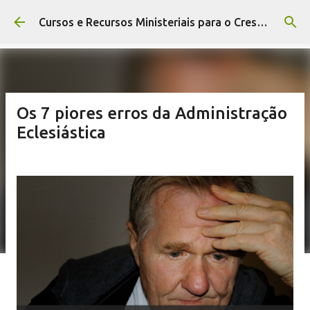
Pular para o conteúdo principal
Cursos e Recursos Ministeriais para o Crescimento da Igreja
Os 7 piores erros da Administração
Eclesiástica