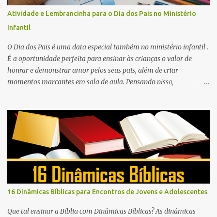
Atividade e Lembrancinha para o Dia dos Pais no Ministério
Infantil
O Dia dos Pais é uma data especial também no ministério infantil .
É a oportunidade perfeita para ensinar às crianças o valor de
honrar e demonstrar amor pelos seus pais, além de criar
momentos marcantes em sala de aula. Pensando nisso,
preparamos uma atividade linda, criativa e muito significativa que
também pode ser a lembrancinha que você está buscando para
este dia: o mini livro “Meu Super Pai” .
16 Dinâmicas Bíblicas para Encontros de Jovens e Adolescentes
Que tal ensinar a Bíblia com Dinâmicas Bíblicas? As dinâmicas