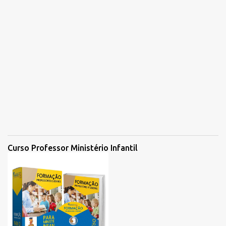
r
i
o
Curso Professor Ministério Infantil