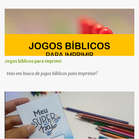
ferramentas para o planejamento do Ministério Infantil em 2025.
Queremos ajudar você, professor e líder do ministério infantil, a
despertar a curiosidade, semear valores e cultivar a fé no coração
dos pequeninos.
Jogos bíblicos para imprimir
Veio em busca de jogos bíblicos para imprimir?