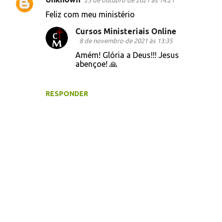
25 de outubro de 2021 às 14:21
Feliz com meu ministério
Cursos Ministeriais Online
8 de novembro de 2021 às 13:35
Amém! Glória a Deus!!! Jesus
abençoe! 🙏
RESPONDER