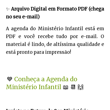
✨
Arquivo Digital em Formato PDF (chega
no seu e-mail)
A agenda do Ministério Infantil está em
PDF e você recebe tudo por e-mail. O
material é lindo, de altíssima qualidade e
está pronto para impressão!
💙
Conheça a Agenda do
Ministério Infantil
📖 📆 🙌