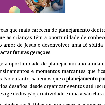
reas que mais carecem de
planejamento
dentr
 que as crianças têm a oportunidade de conhec
o amor de Jesus e desenvolver uma fé sólida
actar futuras gerações
.
e a oportunidade de planejar um ano ainda 
, ensinamentos e momentos marcantes que fic
s. No entanto, sabemos que o
planejamento pa
ios desafios: desde organizar eventos até recr
xige dedicação, criatividade e uma visão clara.