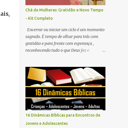
Chá de Mulheres: Gratidão e Novo Tempo
ais,
- Kit Completo
Encerrar ou iniciar um ciclo é um momento
sagrado. É tempo de olhar para trás com
gratidão e para frente com esperança ,
reconhecendo tudo o que Deus fez e
confiando no que Ele ainda vai fazer.
16 Dinâmicas Bíblicas para Encontros de
Jovens e Adolescentes