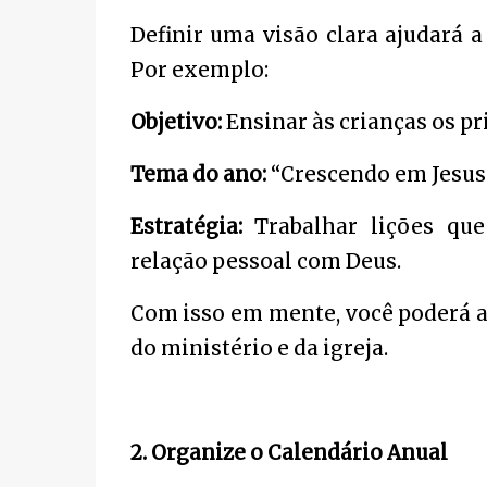
Definir uma visão clara ajudará a
Por exemplo:
Objetivo:
Ensinar às crianças os pri
Tema do ano:
“Crescendo em Jesus”
Estratégia:
Trabalhar lições que
relação pessoal com Deus.
Com isso em mente, você poderá al
do ministério e da igreja.
2. Organize o Calendário Anual