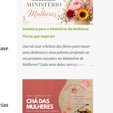
Dinâmica para o Ministério de Mulheres:
Flores que Inspiram
Que tal usar a beleza das flores para trazer
base
uma dinâmica e uma palavra profunda no
seu próximo encontro no Ministério de
Mulheres? Cada uma delas carrega uma
mensagem poderosa de Deus para nós:
cias