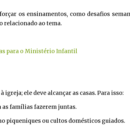
reforçar os ensinamentos, como desafios seman
to relacionado ao tema.
as para o Ministério Infantil
à igreja; ele deve alcançar as casas. Para isso:
 as famílias fazerem juntas.
mo piqueniques ou cultos domésticos guiados.