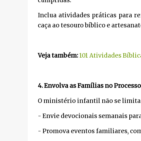
cumpridas.
Inclua atividades práticas para 
caça ao tesouro bíblico e artesana
Veja também:
101 Atividades Bíblic
4. Envolva as Famílias no Processo
O ministério infantil não se limita 
- Envie devocionais semanais para
- Promova eventos familiares, co