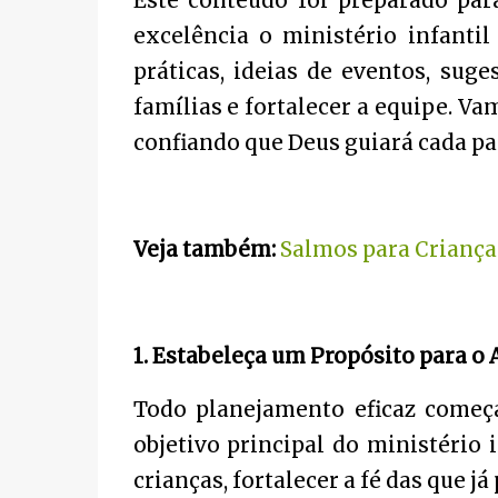
Este conteúdo foi preparado para
excelência o ministério infantil
práticas, ideias de eventos, suge
famílias e fortalecer a equipe. Va
confiando que Deus guiará cada pa
Veja também:
Salmos para Crianças
1. Estabeleça um Propósito para o 
Todo planejamento eficaz começa
objetivo principal do ministério 
crianças, fortalecer a fé das que j