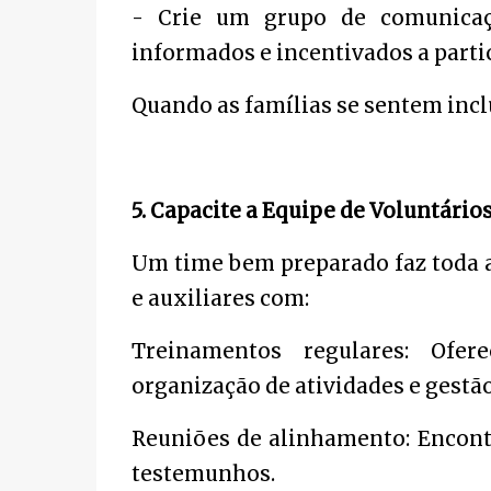
- Crie um grupo de comunica
informados e incentivados a partic
Quando as famílias se sentem inclu
5. Capacite a Equipe de Voluntário
Um time bem preparado faz toda a 
e auxiliares com:
Treinamentos regulares: Ofer
organização de atividades e gestã
Reuniões de alinhamento: Encontr
testemunhos.