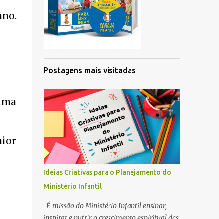
ano.
Postagens mais visitadas
uma
aior
Ideias Criativas para o Planejamento do
Ministério Infantil
É missão do Ministério Infantil ensinar,
inspirar e nutrir o crescimento espiritual das