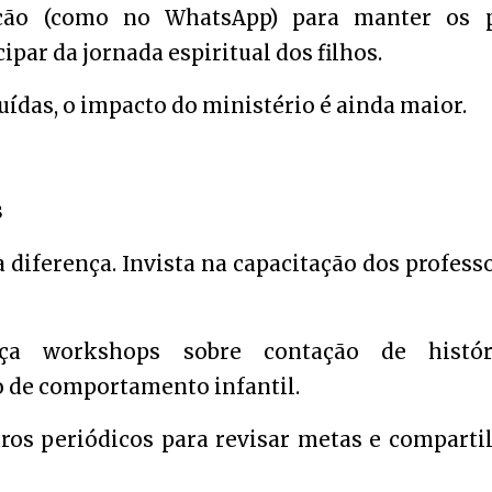
ção (como no WhatsApp) para manter os p
ipar da jornada espiritual dos filhos.
ídas, o impacto do ministério é ainda maior.
s
diferença. Invista na capacitação dos profess
eça workshops sobre contação de históri
o de comportamento infantil.
os periódicos para revisar metas e comparti