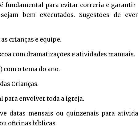
é fundamental para evitar correria e garantir
 sejam bem executados. Sugestões de even
 as crianças e equipe.
scoa com dramatizações e atividades manuais.
F) com o tema do ano.
 das Crianças.
 para envolver toda a igreja.
ve datas mensais ou quinzenais para ativid
u oficinas bíblicas.