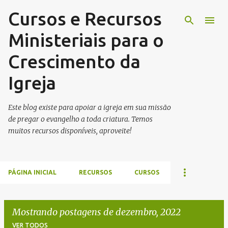
Cursos e Recursos
Pular para o conteúdo principal
Ministeriais para o
Crescimento da
Igreja
Este blog existe para apoiar a igreja em sua missão
de pregar o evangelho a toda criatura. Temos
muitos recursos disponíveis, aproveite!
PÁGINA INICIAL
RECURSOS
CURSOS
Mostrando postagens de dezembro, 2022
VER TODOS