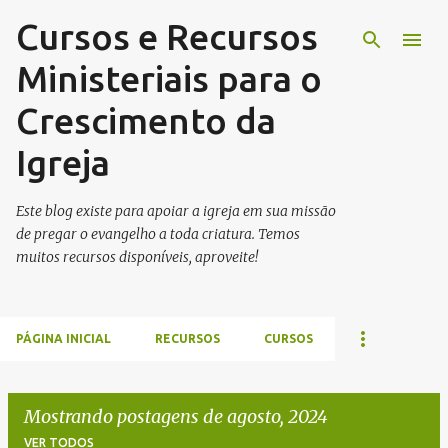
Cursos e Recursos
Pular para o conteúdo principal
Ministeriais para o
Crescimento da
Igreja
Este blog existe para apoiar a igreja em sua missão
de pregar o evangelho a toda criatura. Temos
muitos recursos disponíveis, aproveite!
PÁGINA INICIAL
RECURSOS
CURSOS
Mostrando postagens de agosto, 2024
VER TODOS