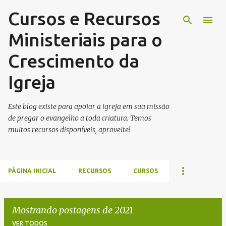
Cursos e Recursos
Pular para o conteúdo principal
Ministeriais para o
Crescimento da
Igreja
Este blog existe para apoiar a igreja em sua missão
de pregar o evangelho a toda criatura. Temos
muitos recursos disponíveis, aproveite!
PÁGINA INICIAL
RECURSOS
CURSOS
Mostrando postagens de 2021
VER TODOS