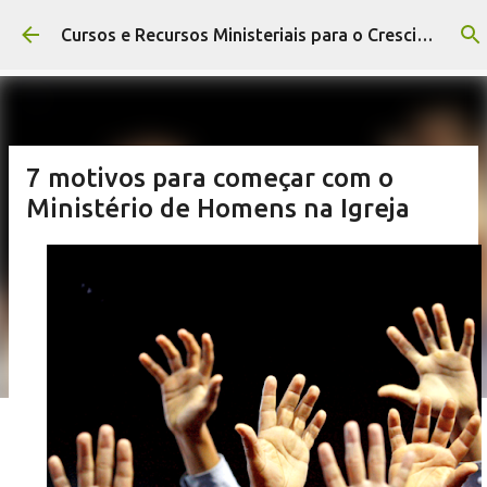
Pular para o conteúdo principal
Cursos e Recursos Ministeriais para o Crescimento da Igreja
7 motivos para começar com o
Ministério de Homens na Igreja