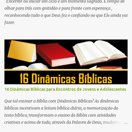
Encerrar ou iniciar um ciclo é um momento sagrado. É tempo de
olhar para trás com gratidão e para frente com esperança ,
reconhecendo tudo o que Deus fez e confiando no que Ele ainda vai
fazer.
16 Dinâmicas Bíblicas para Encontros de Jovens e Adolescentes
Que tal ensinar a Bíblia com Dinâmicas Bíblicas? As dinâmicas
bíblicas incentivam a leitura bíblica diária, a memorização do
texto bíblico, transformam o ensino da Bíblia com atividades
criativas e acima de tudo, através da Palavra de Deus, mudam a
vida das pessoas para sempre.