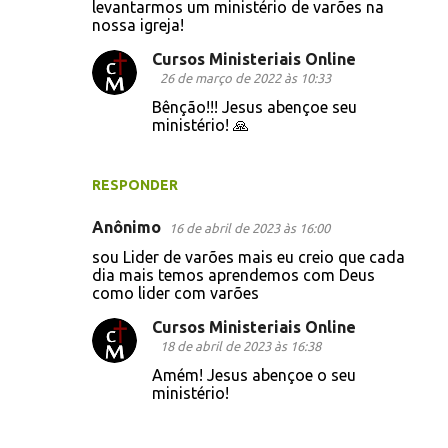
levantarmos um ministério de varões na
nossa igreja!
Cursos Ministeriais Online
26 de março de 2022 às 10:33
Bênção!!! Jesus abençoe seu
ministério! 🙏
RESPONDER
Anônimo
16 de abril de 2023 às 16:00
sou Lider de varões mais eu creio que cada
dia mais temos aprendemos com Deus
como lider com varões
Cursos Ministeriais Online
18 de abril de 2023 às 16:38
Amém! Jesus abençoe o seu
ministério!