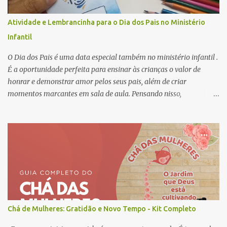
Atividade e Lembrancinha para o Dia dos Pais no Ministério
Infantil
O Dia dos Pais é uma data especial também no ministério infantil .
É a oportunidade perfeita para ensinar às crianças o valor de
honrar e demonstrar amor pelos seus pais, além de criar
momentos marcantes em sala de aula. Pensando nisso,
preparamos uma atividade linda, criativa e muito significativa que
também pode ser a lembrancinha que você está buscando para
este dia: o mini livro “Meu Super Pai” .
Chá de Mulheres: Gratidão e Novo Tempo - Kit Completo